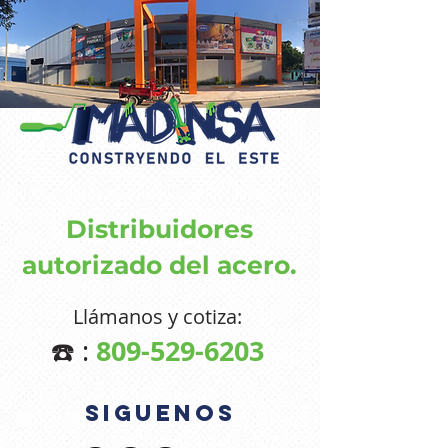
Distribuidores
autorizado del acero.
Llámanos y cotiza:
809-529-6203
☎️ :
sIGUENOS